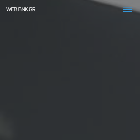
WEB.BNK.GR